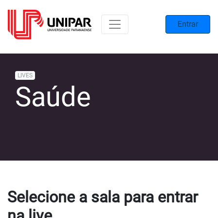
Entrar
LIVES
Saúde
Selecione a sala para entrar
na live