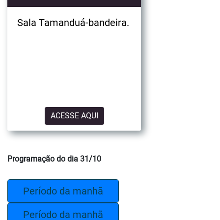
Sala Tamanduá-bandeira.
ACESSE AQUI
Programação do dia 31/10
Período da manhã
Período da manhã