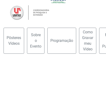
Como
Sobre
Pôsteres
Gravar
o
Programação
Vídeos
meu
Evento
Pu
Vídeo