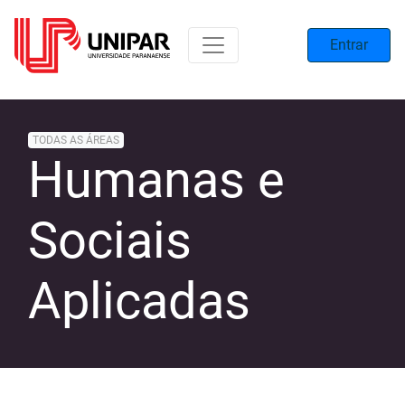
Entrar
TODAS AS ÁREAS
Humanas e
Sociais
Aplicadas