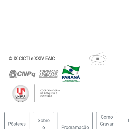
© IX CICTI e XXIV EAIC
Como
Sobre
Pôsteres
Gravar
o
Programação